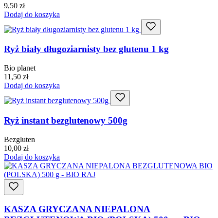
9,50
zł
Dodaj do koszyka
Ryż biały długoziarnisty bez glutenu 1 kg
Bio planet
11,50
zł
Dodaj do koszyka
Ryż instant bezglutenowy 500g
Bezgluten
10,00
zł
Dodaj do koszyka
KASZA GRYCZANA NIEPALONA