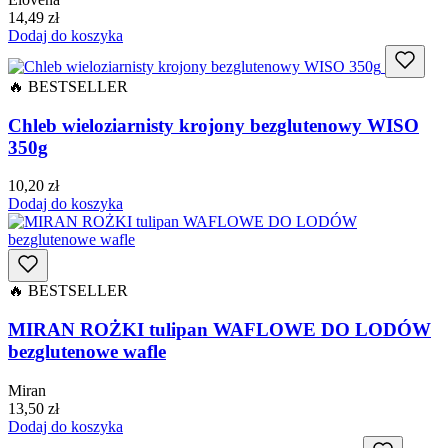
14,49
zł
Dodaj do koszyka
🔥 BESTSELLER
Chleb wieloziarnisty krojony bezglutenowy WISO
350g
10,20
zł
Dodaj do koszyka
🔥 BESTSELLER
MIRAN ROŻKI tulipan WAFLOWE DO LODÓW
bezglutenowe wafle
Miran
13,50
zł
Dodaj do koszyka