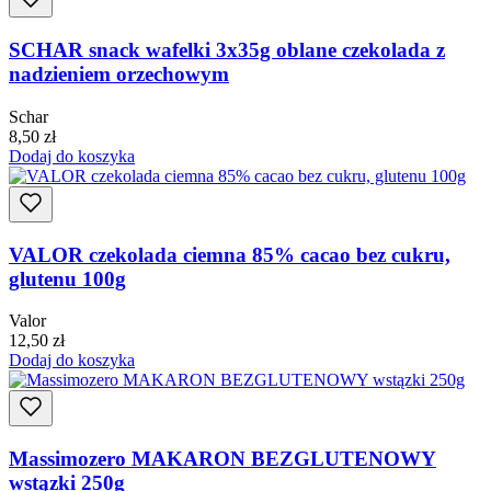
SCHAR snack wafelki 3x35g oblane czekolada z
nadzieniem orzechowym
Schar
8,50
zł
Dodaj do koszyka
VALOR czekolada ciemna 85% cacao bez cukru,
glutenu 100g
Valor
12,50
zł
Dodaj do koszyka
Massimozero MAKARON BEZGLUTENOWY
wstązki 250g