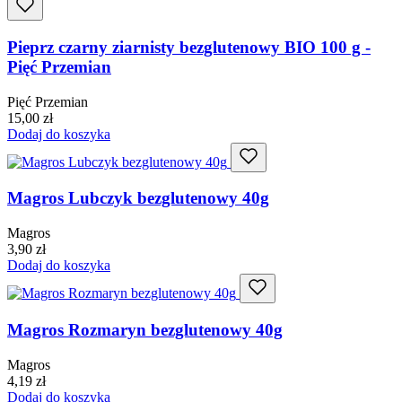
Pieprz czarny ziarnisty bezglutenowy BIO 100 g -
Pięć Przemian
Pięć Przemian
15,00
zł
Dodaj do koszyka
Magros Lubczyk bezglutenowy 40g
Magros
3,90
zł
Dodaj do koszyka
Magros Rozmaryn bezglutenowy 40g
Magros
4,19
zł
Dodaj do koszyka