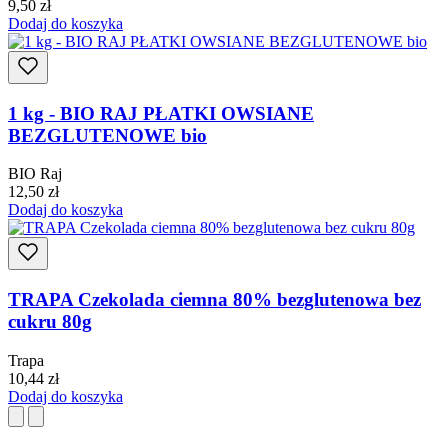
9,50
zł
Dodaj do koszyka
1 kg - BIO RAJ PŁATKI OWSIANE
BEZGLUTENOWE bio
BIO Raj
12,50
zł
Dodaj do koszyka
TRAPA Czekolada ciemna 80% bezglutenowa bez
cukru 80g
Trapa
10,44
zł
Dodaj do koszyka