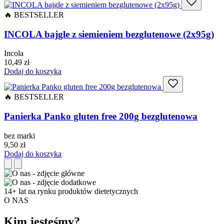
🔥 BESTSELLER
INCOLA bajgle z siemieniem bezglutenowe (2x95g)
Incola
10,49
zł
Dodaj do koszyka
🔥 BESTSELLER
Panierka Panko gluten free 200g bezglutenowa
bez marki
9,50
zł
Dodaj do koszyka
14+
lat na rynku produktów dietetycznych
O NAS
Kim jesteśmy?