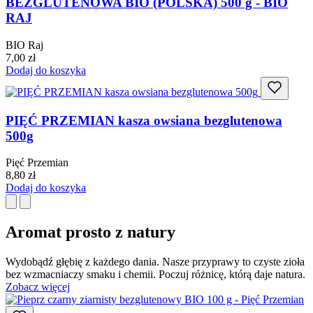
BEZGLUTENOWA BIO (POLSKA) 500 g - BIO
RAJ
BIO Raj
7,00
zł
Dodaj do koszyka
PIĘĆ PRZEMIAN kasza owsiana bezglutenowa
500g
Pięć Przemian
8,80
zł
Dodaj do koszyka
Aromat prosto z natury
Wydobądź głębię z każdego dania. Nasze przyprawy to czyste zioła
bez wzmacniaczy smaku i chemii. Poczuj różnicę, którą daje natura.
Zobacz więcej