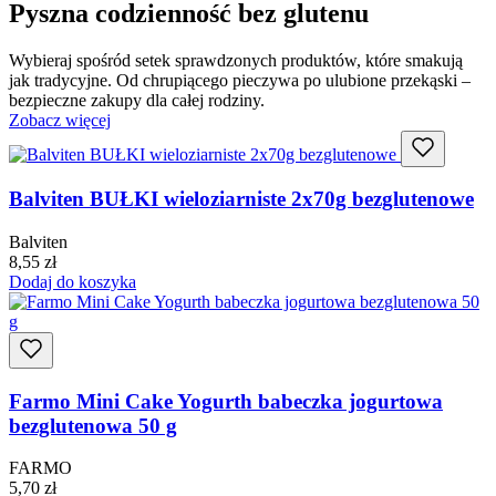
Pyszna codzienność bez glutenu
Wybieraj spośród setek sprawdzonych produktów, które smakują
jak tradycyjne. Od chrupiącego pieczywa po ulubione przekąski –
bezpieczne zakupy dla całej rodziny.
Zobacz więcej
Balviten BUŁKI wieloziarniste 2x70g bezglutenowe
Balviten
8,55
zł
Dodaj do koszyka
Farmo Mini Cake Yogurth babeczka jogurtowa
bezglutenowa 50 g
FARMO
5,70
zł