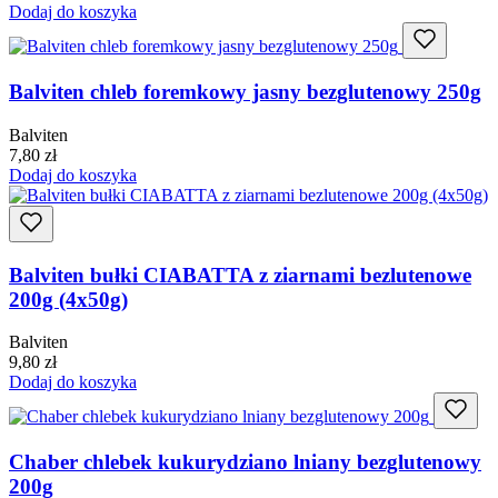
Dodaj do koszyka
Balviten chleb foremkowy jasny bezglutenowy 250g
Balviten
7,80
zł
Dodaj do koszyka
Balviten bułki CIABATTA z ziarnami bezlutenowe
200g (4x50g)
Balviten
9,80
zł
Dodaj do koszyka
Chaber chlebek kukurydziano lniany bezglutenowy
200g