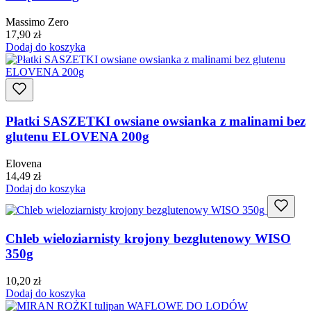
Massimo Zero
17,90
zł
Dodaj do koszyka
Płatki SASZETKI owsiane owsianka z malinami bez
glutenu ELOVENA 200g
Elovena
14,49
zł
Dodaj do koszyka
Chleb wieloziarnisty krojony bezglutenowy WISO
350g
10,20
zł
Dodaj do koszyka