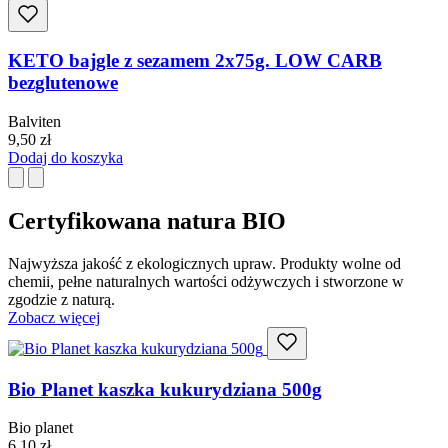
KETO bajgle z sezamem 2x75g. LOW CARB
bezglutenowe
Balviten
9,50
zł
Dodaj do koszyka
Certyfikowana natura BIO
Najwyższa jakość z ekologicznych upraw. Produkty wolne od
chemii, pełne naturalnych wartości odżywczych i stworzone w
zgodzie z naturą.
Zobacz więcej
Bio Planet kaszka kukurydziana 500g
Bio planet
6,10
zł