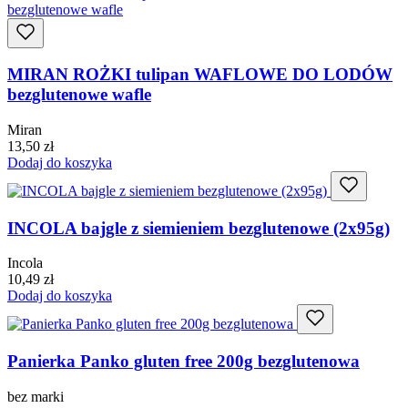
MIRAN ROŻKI tulipan WAFLOWE DO LODÓW
bezglutenowe wafle
Miran
13,50
zł
Dodaj do koszyka
INCOLA bajgle z siemieniem bezglutenowe (2x95g)
Incola
10,49
zł
Dodaj do koszyka
Panierka Panko gluten free 200g bezglutenowa
bez marki