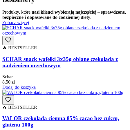
Produkty, które
nasi klienci wybierają najczęściej
–
sprawdzone,
bezpieczne i dopasowane do codziennej diety
.
Zobacz więcej
🔥 BESTSELLER
SCHAR snack wafelki 3x35g oblane czekolada z
nadzieniem orzechowym
Schar
8,50
zł
Dodaj do koszyka
🔥 BESTSELLER
VALOR czekolada ciemna 85% cacao bez cukru,
glutenu 100g