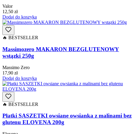
Valor
12,50
zł
Dodaj do koszyka
🔥 BESTSELLER
Massimozero MAKARON BEZGLUTENOWY
wstązki 250g
Massimo Zero
17,90
zł
Dodaj do koszyka
🔥 BESTSELLER
Płatki SASZETKI owsiane owsianka z malinami bez
glutenu ELOVENA 200g
Elovena